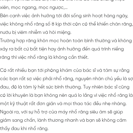
xiên, mọc ngang, mọc ngược,…
Bên cạnh việc ảnh hưởng tới đời sống sinh hoạt hàng ngày,
việc không nhổ răng số 8 kịp thời còn có thể khiến chân răng,
nướu bị viêm nhiễm và hôi miệng.
Trường hợp răng khôn mọc hoàn toàn bình thường và không
xảy ra bất cứ bất tiện hay ảnh hưởng đến quá trình niềng
răng thì việc nhổ răng là không cần thiết.
Có rất nhiều bạn tới phòng khám của bác sĩ và tâm sự rằng
các bạn rất sợ việc phải nhổ răng, nguyên nhân chủ yếu là sợ
đau, đó là tâm lý hết sức bình thường. Tuy nhiên bác sĩ cũng
có lời khuyên là bạn không nên quá lo lắng vì việc nhổ răng là
một kỹ thuật rất đơn giản và mọi thao tác đều nhẹ nhàng.
Ngoài ra, với sự hỗ trợ của máy nhổ răng siêu âm sẽ giúp
giảm sang chấn, lành thương nhanh và bạn sẽ không cảm
thấy đau khi nhổ răng.