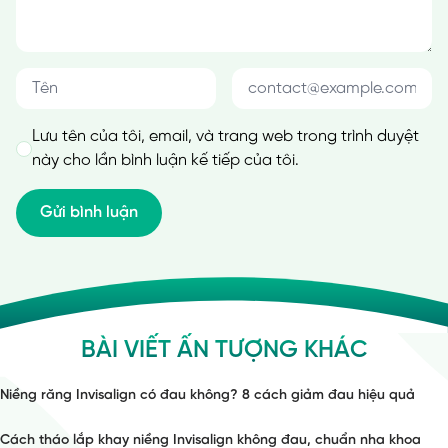
Lưu tên của tôi, email, và trang web trong trình duyệt
này cho lần bình luận kế tiếp của tôi.
BÀI VIẾT ẤN TƯỢNG KHÁC
Niềng răng Invisalign có đau không? 8 cách giảm đau hiệu quả
Cách tháo lắp khay niềng Invisalign không đau, chuẩn nha khoa